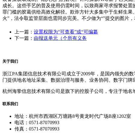
成长。这些手艺的普及使用仍需时间，以致商家寻求报警处置的
罪门槛的胶葛供给高效化解径。欺诈方针大多集中于生鲜生果、
火”，法令取监管层面也需同步完美。不少做为“”提交的图片
上一篇：
设置权限为“可查看”或“可编纂
下一篇：
由报送单元（个所有义务
关于我们
浙江PA集团信息技术有限公司成立于2009年，是国内领先
门提供地名地址采集、数据治理与服务、业务协同、数字门牌
杭州海挚信息技术有限公司是旗下的控股子公司，专注于地名
联系我们
地址：杭州市西湖区万塘路8号黄龙时代广场B座1202室
电话：0571-87070993
传真：0571-87070993