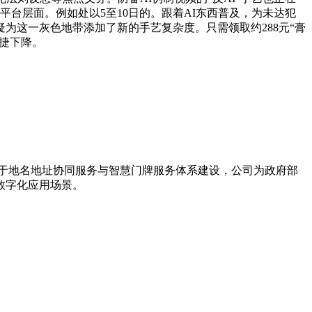
台层面。例如处以5至10日的。跟着AI东西普及，为未达犯
为这一灰色地带添加了新的手艺复杂度。只需领取约288元“膏
敏捷下降。
力于地名地址协同服务与智慧门牌服务体系建设，公司为政府部
数字化应用场景。