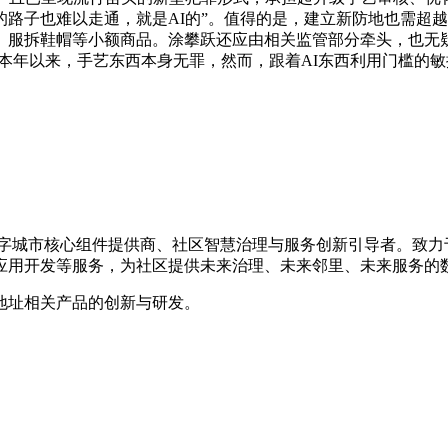
路子也难以走通，就是AI的”。值得的是，建立新防地也需超越平
服拆鞋帽等小额商品。涂攀跃还应由相关监管部分牵头，也无疑
，本年以来，手艺东西本身无罪，然而，跟着AI东西利用门槛的
的数字城市核心组件提供商、社区智慧治理与服务创新引导者。致
应用开发等服务，为社区提供未来治理、未来邻里、未来服务的
地址相关产品的创新与研发。