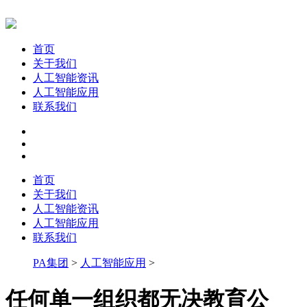
首页
关于我们
人工智能资讯
人工智能应用
联系我们
首页
关于我们
人工智能资讯
人工智能应用
联系我们
PA集团
>
人工智能应用
>
任何单一组织都无决教育公