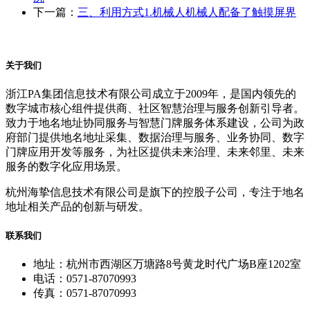
下一篇：
三、利用方式1.机械人机械人配备了触摸屏界
关于我们
浙江PA集团信息技术有限公司成立于2009年，是国内领先的
数字城市核心组件提供商、社区智慧治理与服务创新引导者。
致力于地名地址协同服务与智慧门牌服务体系建设，公司为政
府部门提供地名地址采集、数据治理与服务、业务协同、数字
门牌应用开发等服务，为社区提供未来治理、未来邻里、未来
服务的数字化应用场景。
杭州海挚信息技术有限公司是旗下的控股子公司，专注于地名
地址相关产品的创新与研发。
联系我们
地址：杭州市西湖区万塘路8号黄龙时代广场B座1202室
电话：0571-87070993
传真：0571-87070993