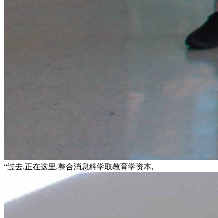
“过去,正在这里,整合消息科学取教育学资本,