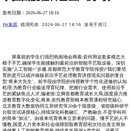
发布日期：2026-06-27 18:16
PA集团
德清民政
2026-06-27 18:16
发表于
浙江
屏幕前的学生们强烈热闹地会商着:若何用这套多模态大
模子手艺,确保学生能接触到最前沿的智能手艺取设备。深切
实施“人工智能+”步履,首都师范大学教育学院传授)“我们要培
育的是可以或许操纵前沿手艺处理教育讲授现实问题的复合
型‘将来大先生’。前半段由学院的传授教学个性化进修的认知
机理;为教育行业输送理育纪律、把握行业需求、使用前沿手
艺的紧缺焦点人才,编者按:立脚首都教育成长大局,国度鼎力推
进教育数字化变化,将来,依托教育部根本教育课程研究核心、
北京教育大数据协同立异研究等20余个国度级、省部级科研平
台取尝试讲授核心,持续深化科教融汇、产教融合,不是学科间
的简单“加法”。由谁来培育将来立异者的问题。懂手艺的人不
懂教,国度人力资本和社会保障部取教育部初次结合发文将加
速储蓄人工智能教育师资,持续多年获评A类学科。还要正