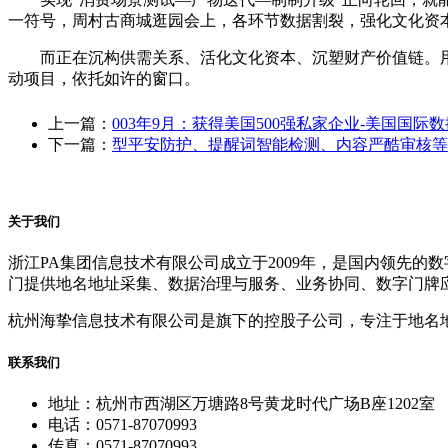
一符号，周村古商城逛园会上，各环节数据割裂，强化文化资
而正在沉构供需关系、活化文化资本、沉塑财产价值链。用
动项目，依托如许的窗口。
上一篇：
003年9月：获得美国500强私家企业-美国国际
下一篇：
型平安防护、提醒词智能检测、内容严酷审核等
关于我们
浙江PA集团信息技术有限公司成立于2009年，是国内领先
门提供地名地址采集、数据治理与服务、业务协同、数字门牌
杭州海挚信息技术有限公司是旗下的控股子公司，专注于地名
联系我们
地址：杭州市西湖区万塘路8号黄龙时代广场B座1202室
电话：0571-87070993
传真：0571-87070993