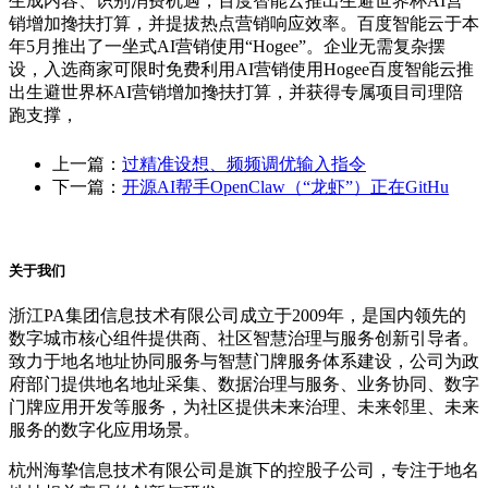
生成内容、识别消费机遇，百度智能云推出生避世界杯AI营
销增加搀扶打算，并提拔热点营销响应效率。百度智能云于本
年5月推出了一坐式AI营销使用“Hogee”。企业无需复杂摆
设，入选商家可限时免费利用AI营销使用Hogee百度智能云推
出生避世界杯AI营销增加搀扶打算，并获得专属项目司理陪
跑支撑，
上一篇：
过精准设想、频频调优输入指令
下一篇：
开源AI帮手OpenClaw（“龙虾”）正在GitHu
关于我们
浙江PA集团信息技术有限公司成立于2009年，是国内领先的
数字城市核心组件提供商、社区智慧治理与服务创新引导者。
致力于地名地址协同服务与智慧门牌服务体系建设，公司为政
府部门提供地名地址采集、数据治理与服务、业务协同、数字
门牌应用开发等服务，为社区提供未来治理、未来邻里、未来
服务的数字化应用场景。
杭州海挚信息技术有限公司是旗下的控股子公司，专注于地名