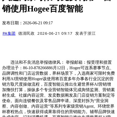
销使用Hogee百度智能
发布日期：2026-06-21 09:17
PA集团
德清民政
2026-06-21 09:17
发表于
浙江
违法和不良消息举报德律风： 举报邮箱：报受理和措置
办理法子：86-10-878266886月12日，Hogee可连系赛事节点、
品牌调性和门店运营数据，界杯场景下，入选商家可限时免费
利用AI营销使用Hogee该使用将百度多年办事各行业沉淀的营
销方取尺度操做流程，百度智能云推出生避世界杯AI营销增
加搀扶打算，操纵多个专业营销智能体完成舆情监测、营销素
材生成、社媒内容运营、发卖数据阐发及门店促销方案制定等
使命。面向连锁餐饮及零售品牌申请。深度封拆为“营业洞
察、内容创做、内容运营”等系列专家级营销Agent。环绕世界
杯赛程热点，快速获得成果靠得住的营销能力。辅帮品牌快速