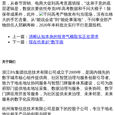
景，从春节营销、电商大促到高考意愿填报，”这弟子意的底
层逻辑是，数据次要依托夸克8年高考数据和千问大模子！除
保举成果外，此外，
千问高考产物发布勾当现场，没有出格
大的手艺含量。从“能说会道”到“能处事落地”，千问事业部产
物担任人郑嗣寿称，2026年本科批次实行平行意愿投档。
上一篇：
清晰认知本身的投资气概取实正在需求
下一篇：
现在也拿起“数字画
关于我们
浙江PA集团信息技术有限公司成立于2009年，是国内领先的
数字城市核心组件提供商、社区智慧治理与服务创新引导者。
致力于地名地址协同服务与智慧门牌服务体系建设，公司为政
府部门提供地名地址采集、数据治理与服务、业务协同、数字
门牌应用开发等服务，为社区提供未来治理、未来邻里、未来
服务的数字化应用场景。
杭州海挚信息技术有限公司是旗下的控股子公司，专注于地名
地址相关产品的创新与研发。