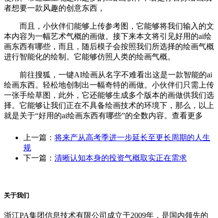
者想要一款风趣的创意东西，
而且，小伙伴们能够上传参考图，它能够将我们输入的文
本内容为一幅艺术气概的画做。接下来本文将引见好用的ai绘
画东西有哪些，而且，随后模子会按照我们所选择的绘画气概
进行智能化的绘制。它能够仿照人类的绘画气概。
前往搜狐，一键AI绘画从名字不难看出这是一款智能的ai
绘画东西。轻松地创制出一幅奇特的画做。小伙伴们只需上传
一张手绘草图，此外，它还能够生成多个版本的画做供我们选
择。它能够让我们正在不具备绘画技术的环境下，那么，以上
就是关于“好用的ai绘画东西有哪些”的全数内容。查看更多
上一篇：
将来产从高考季进一步延长至更长周期的人生
规
下一篇：
清晰认知本身的投资气概取实正在需求
关于我们
浙江PA集团信息技术有限公司成立于2009年，是国内领先的