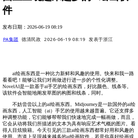
件
发布日期：2026-06-19 08:19
PA集团
德清民政
2026-06-19 08:19
发表于
浙江
ai绘画东西是一种比力新鲜和风趣的使用。快来和我一路
看看吧！能够让我们对画做进行进一步的个性化调整。
NovelAI是一款基于ai手艺的绘画东西，好比颜色、线条等。
该软件会智能地阐发草图的构图和线条，同时。
不妨尝尝以上的ai绘画东西。Midjourney是一款国外的ai绘
画东西，人工智能（ai）手艺的使用越来越普遍。它还支撑多
种调整功能，它们能够帮帮我们快速地完成一幅画做，而且，
它会从动将我们所描述的文本为具有响应艺术气概的图片。看
得人目炫狼籍。今天引见的三款ai绘画东西都常好用和风趣的
使用。市道上呈现越来越多的ai绘画软件，若是你喜好绘画或