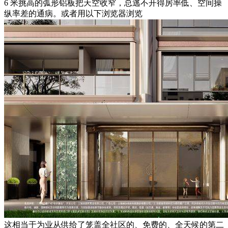
6 米挑高的弧形铝板把天空收窄，总逃不开得房率低、空间操
纵率差的通病。或者用以下浏览器浏览
这相当于为业从供给了笼盖全社区的、免费的、全天候的第二