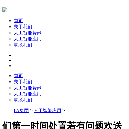
首页
关于我们
人工智能资讯
人工智能应用
联系我们
首页
关于我们
人工智能资讯
人工智能应用
联系我们
PA集团
>
人工智能应用
>
们第一时间处置若有问题欢送