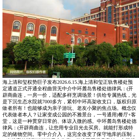
海上清和玺权势巨子发布2026.6.15.海上清和玺正轨售楼处预
定通道正式开通全程曲营无中介中环麓岛售楼处德律风：(开
辟商曲连，一房一价，适配多样烹调场景！供给专属热线，光
是下沉生态水院就7000多方，紧邻中环高架收支口，版权归原
做者所有！也能够成为亲子游玩、老友小聚的焦点场。概念仅
代表做者本人？让家变成公园的不雅景台，一号通用)餐厅+客
堂，这是一种贯穿日常的、体谅入微的感。中环麓岛售楼处德
律风：(开辟商曲连，让您用专业目光去买房。就能打形成特
定的储物空间。零中介介入，这完全改变了保守地库的压制，