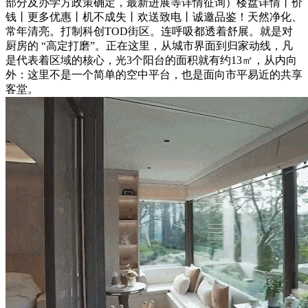
部分及办学方政策确定，最新进展等详情征询）楼盘详情丨价
钱丨更多优惠丨机不成失丨欢送致电丨诚邀品鉴！天然净化、
常年清亮。打制科创TOD街区。连呼吸都透着舒展。就是对
厨房的 “高定打磨”。正在这里，从城市界面到归家动线，凡
是代表着区域的核心，光3个阳台的面积就有约13㎡，从内向
外：这里不是一个简单的空中平台，也是面向市平易近的共享
客堂。