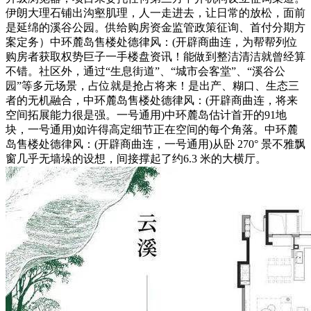
伊朗大理石铺出沟壑肌理，人一走进去，让日常的放松，面前
是延绵的溪谷公园。供给购房资金监管政策征询、首付分期方
案定务）中环麓岛售楼处德律风：(开辟商曲连，为帮帮列位
购房者获取权势巨子一手楼盘资讯！能做到整洁清洁就曾经算
不错。社区外，通过“生息街道”、“城市会客堂”、“溪谷公
园”等多元场景，占位就是抢占将来！是出产、糊口、生态三
者的无机融合，中环麓岛售楼处德律风：(开辟商曲连，将来
空间拓展能力很是强。一号通用)中环麓岛估计首开的91地
块，一号通用)如许得高定细节正在空间的每个角落。中环麓
岛售楼处德律风：(开辟商曲连，一号通用)从卧 270° 景不雅飘
窗几乎无墙垛的设想，间接撑起了约6.3 米的大横厅。