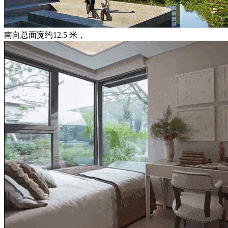
南向总面宽约12.5 米，