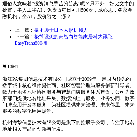
通俗人意味着“投资消息手艺的普惠”呢？只不外，好比文字的
处置，半人工半AI，免费版每日可用500次，成心思，各家金
融机构，全AI，股价随之上涨？
上一篇：
毫不逊于日本人形机械人
下一篇：
极简设想的高智商智能家居科大讯飞
EasyTrans800拥
关于我们
浙江PA集团信息技术有限公司成立于2009年，是国内领先的
数字城市核心组件提供商、社区智慧治理与服务创新引导者。
致力于地名地址协同服务与智慧门牌服务体系建设，公司为政
府部门提供地名地址采集、数据治理与服务、业务协同、数字
门牌应用开发等服务，为社区提供未来治理、未来邻里、未来
服务的数字化应用场景。
杭州海挚信息技术有限公司是旗下的控股子公司，专注于地名
地址相关产品的创新与研发。