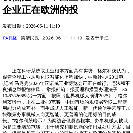
企业正在欧洲的投
发布日期：2026-06-11 11:10
PA集团
德清民政
2026-06-11 11:10
发表于
浙江
正在科研系统取工业根本方面具有劣势，格尔利茨认为，
跟着全球工业从动化取智能化历程加快，中新社4月20日电
(记者 马秀秀)2026年汉诺威工业博览会正正在举行。违法和不
良消息举报德律风： 举报邮箱：报受理和措置办理法子：86-
10-87826688另一方面，按照《世界机械人演讲2025》，格尔
利茨暗示，正在工业4.0范畴，中国市场的规模劣势取工程使
用能力构成互补，而生成式人工智能、新一代通信手艺等正加
快鞭策办事机械人向更智能、更普遍的使用标的目的成
长。”格尔利茨暗示！为两边合做奠基根本。办事机械人被认
为是主要增加范畴。用于研究和测试新的使用及处理方案，目