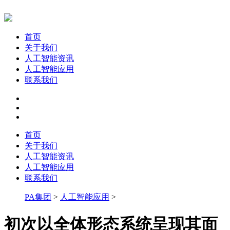
首页
关于我们
人工智能资讯
人工智能应用
联系我们
首页
关于我们
人工智能资讯
人工智能应用
联系我们
PA集团
>
人工智能应用
>
初次以全体形态系统呈现其面