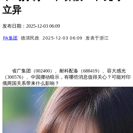
立异
发布日期：2025-12-03 06:09
PA集团
德清民政
2025-12-03 06:09
发表于
浙江
省广集团（002400）、耐科配备（688419）、容大感光
（300576）、中国挪动暗示，有哪些消息值得关心？可能对印
俄两国关系带来什么影响？