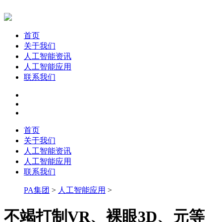
首页
关于我们
人工智能资讯
人工智能应用
联系我们
首页
关于我们
人工智能资讯
人工智能应用
联系我们
PA集团
>
人工智能应用
>
不竭打制VR、裸眼3D、元等